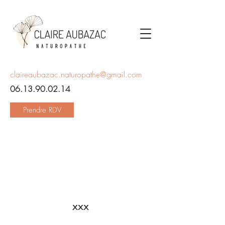
claireaubazac.naturopathe@gmail.com
06.13.90.02.14
Prendre RDV
xxx