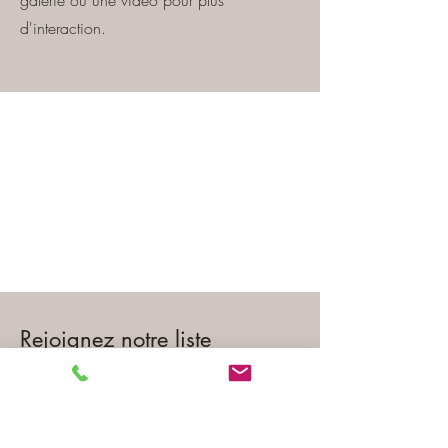
galerie ou une vidéo pour plus
d'interaction.
Rejoignez notre liste
Inscrivez-vous pour rester informé
Prénom