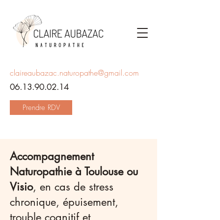
claireaubazac.naturopathe@gmail.com
06.13.90.02.14
Prendre RDV
Accompagnement
Naturopathie à Toulouse ou
Visio
, en cas de stress
chronique, épuisement,
trouble cognitif et