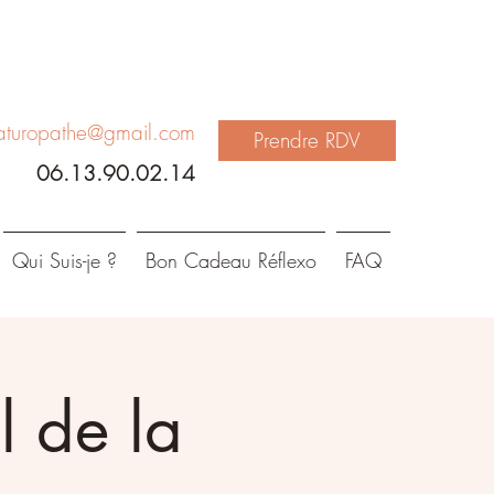
aturopathe@gmail.com
Prendre RDV
06.13.90.02.14
Qui Suis-je ?
Bon Cadeau Réflexo
FAQ
el de la