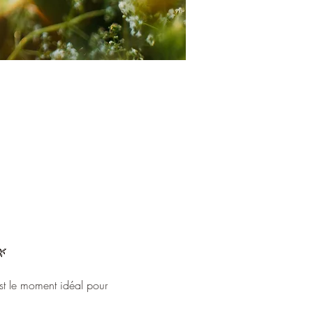
🌿
est le moment idéal pour 