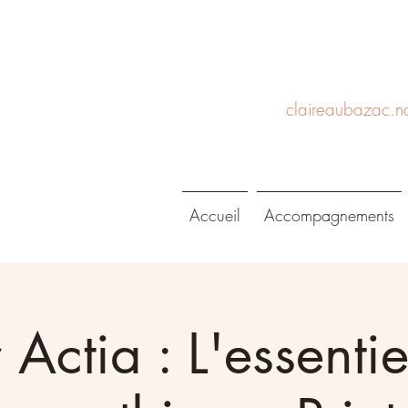
claireaubazac.n
Accueil
Accompagnements
 Actia : L'essenti