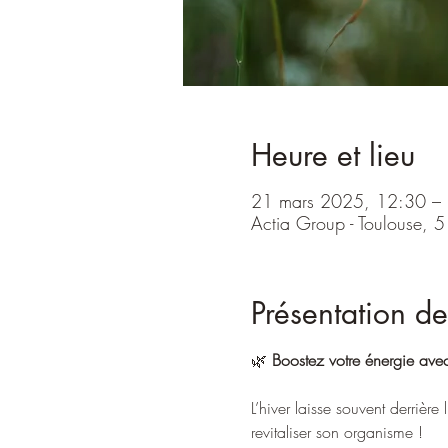
Heure et lieu
21 mars 2025, 12:30 –
Actia Group - Toulouse, 
Présentation de 
🌿 
Boostez votre énergie ave
L’hiver laisse souvent derrièr
revitaliser son organisme !