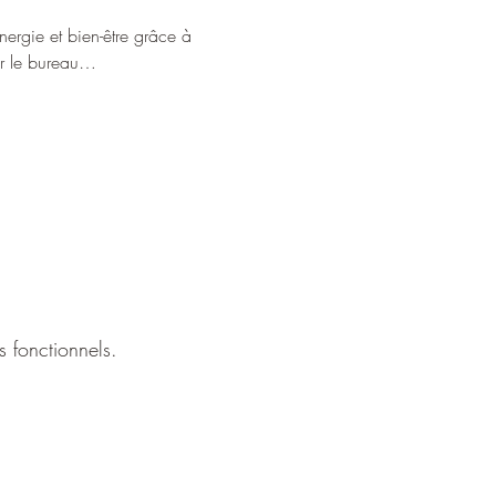
nergie et bien-être grâce à 
our le bureau…
 fonctionnels.