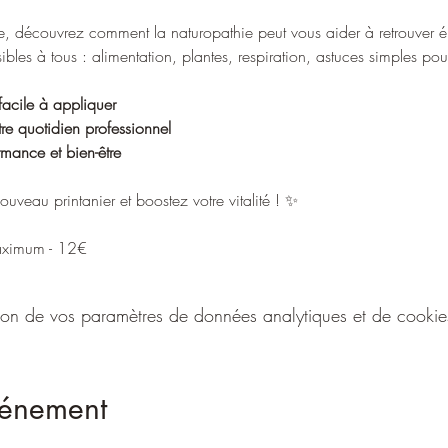
ise, découvrez comment la naturopathie peut vous aider à retrouver é
sibles à tous : alimentation, plantes, respiration, astuces simples p
acile à appliquer
re quotidien professionnel
ormance et bien-être
uveau printanier et boostez votre vitalité ! ✨
maximum - 12€
n de vos paramètres de données analytiques et de cookies
vénement