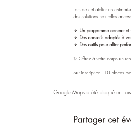
Lors de cet atelier en entrepr
des solutions naturelles acces
🔸 
Un programme concret et f
🔸 
Des conseils adaptés à vot
🔸 
Des outils pour allier perf
✨ Offrez à votre corps un reno
Sur inscription - 10 places 
Google Maps a été bloqué en raiso
Partager cet é