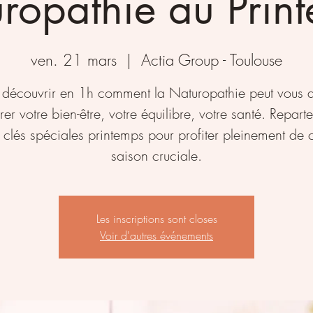
ropathie au Prin
ven. 21 mars
  |  
Actia Group - Toulouse
 découvrir en 1h comment la Naturopathie peut vous a
er votre bien-être, votre équilibre, votre santé. Repart
 clés spéciales printemps pour profiter pleinement de c
saison cruciale.
Les inscriptions sont closes
Voir d'autres événements