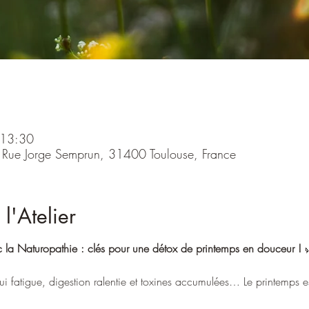
 13:30
5 Rue Jorge Semprun, 31400 Toulouse, France
l'Atelier
c la Naturopathie : clés pour une détox de printemps en douceur !
 
e lui fatigue, digestion ralentie et toxines accumulées… Le printemps 